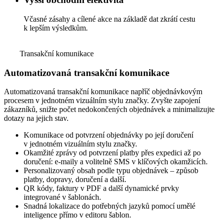
Včasné zásahy a cílené akce na základě dat zkrátí cestu
k lepším výsledkům.
Transakční komunikace
Automatizovaná transakční komunikace
Automatizovaná transakční komunikace napříč objednávkovým
procesem v jednotném vizuálním stylu značky. Zvyšte zapojení
zákazníků, snižte počet nedokončených objednávek a minimalizujte
dotazy na jejich stav.
Komunikace od potvrzení objednávky po její doručení
v jednotném vizuálním stylu značky.
Okamžité zprávy od potvrzení platby přes expedici až po
doručení: e-maily a volitelně SMS v klíčových okamžicích.
Personalizovaný obsah podle typu objednávek – způsob
platby, dopravy, doručení a další.
QR kódy, faktury v PDF a další dynamické prvky
integrované v šablonách.
Snadná lokalizace do potřebných jazyků pomocí umělé
inteligence přímo v editoru šablon.