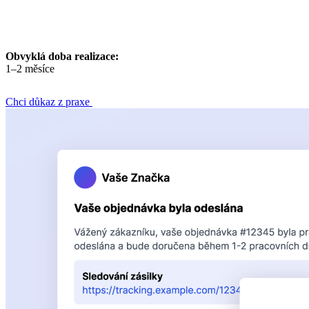
Obvyklá doba realizace:
1–2 měsíce
Chci důkaz z praxe