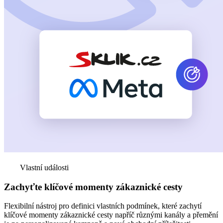
Vlastní události
Zachyťte klíčové momenty zákaznické cesty
Flexibilní nástroj pro definici vlastních podmínek, které zachytí
klíčové momenty zákaznické cesty napříč různými kanály a přemění