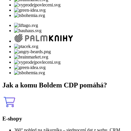
Jak a komu Boldem
CDP
pomáhá?
E-shopy
360° pohled na zákazníka – sjednocení dat z webu, CRM