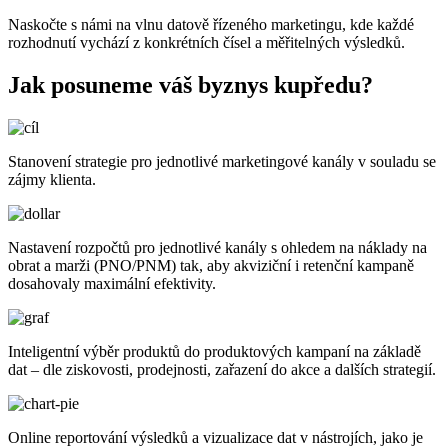
Naskočte s námi na vlnu datově řízeného marketingu, kde každé
rozhodnutí vychází z konkrétních čísel a měřitelných výsledků.
Jak posuneme váš byznys kupředu?
Stanovení strategie pro jednotlivé marketingové kanály v souladu se
zájmy klienta.
Nastavení rozpočtů pro jednotlivé kanály s ohledem na náklady na
obrat a marži (PNO/PNM) tak, aby akviziční i retenční kampaně
dosahovaly maximální efektivity.
Inteligentní výběr produktů do produktových kampaní na základě
dat – dle ziskovosti, prodejnosti, zařazení do akce a dalších strategií.
Online reportování výsledků a vizualizace dat v nástrojích, jako je