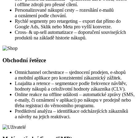
i offline zdrojů pro přesné cílení.
Personalizované nákupní cesty – rozesílání e-mailů
a oznámení podle chování.
Rychlé segmenty pro retargeting – export dat přímo do
Google Ads, Sklik nebo Meta pro vyšší konverze.
Cross- & up-sell automatizace – doporučení souvisejících
produktů na základě historie nákupů.
Obchodní řetězce
Omnichannel orchestrace – sjednocení prodejen, e-shopů
a mobilní aplikace pro konzistentní zákaznický zážitek.
Loajalita a retence – segmentace podle frekvence návštěv,
hodnoty nákupů a celoživotní hodnoty zákazníka (CLV).
Online reakce na offline události – automatické zprávy (SMS,
e-maily, či oznámení v aplikaci) po nákupu v prodejně nebo
třeba registraci do věrnostního programu.
Prediktivní analýza – identifikace odcházejících zákazníků
a návrhy na jejich reaktivaci.