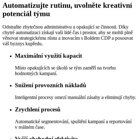
Automatizujte rutinu, uvolněte kreativní
potenciál týmu
Odstraňte zbytečnou administrativu a opakující se činnosti. Díky
chytré automatizaci získají vaši lidé čas i prostor, aby se mohli plně
věnovat strategickému růstu a inovacím s Boldem
CDP
a posouvat
váš byznys kupředu.
Maximální využití kapacit
Místo opakujících se úkolů se tým zaměří na tvorbu
hodnotných kampaní.
Snížení provozních nákladů
Inteligentní procesy omezí manuální zásahy a eliminují chyby.
Zrychlení procesů
Automatické segmentování, spuštění kampaní a reportování
v reálném čase.
Vyšší obchodní efektivita