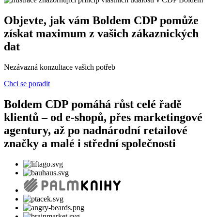
Objevte, jak vám
Boldem
CDP
pomůže
získat maximum z vašich zákaznických
dat
Nezávazná konzultace vašich potřeb
Chci se poradit
Boldem
CDP
pomáhá růst celé řadě
klientů – od e-shopů, přes marketingové
agentury, až po nadnárodní retailové
značky a malé i střední společnosti