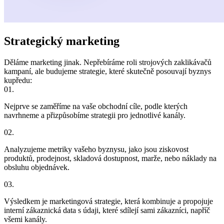
Strategický marketing
Děláme marketing jinak. Nepřebíráme roli strojových zaklikávačů
kampaní, ale budujeme strategie, které skutečně posouvají byznys
kupředu:
01.
Nejprve se zaměříme na vaše obchodní cíle, podle kterých
navrhneme a přizpůsobíme strategii pro jednotlivé kanály.
02.
Analyzujeme metriky vašeho byznysu, jako jsou ziskovost
produktů, prodejnost, skladová dostupnost, marže, nebo náklady na
obsluhu objednávek.
03.
Výsledkem je marketingová strategie, která kombinuje a propojuje
interní zákaznická data s údaji, které sdílejí sami zákazníci, napříč
všemi kanály.