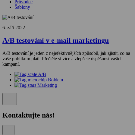
Průvodce
Šablony
6. září 2022
A/B testování v e-mail marketingu
A/B testování je jeden z nejefektivnějších způsobů, jak zjistit, co na
vaše publikum platí. Přečtěte si více a zlepšete úspěšnost vašich
kampaní.
A/B
Boldem
Marketing
Kontaktujte nás!