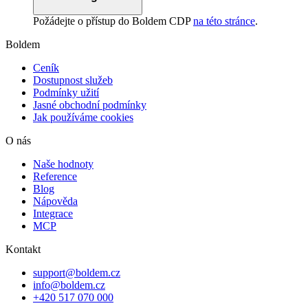
Požádejte o přístup do Boldem
CDP
na této stránce
.
Boldem
Ceník
Dostupnost služeb
Podmínky užití
Jasné obchodní podmínky
Jak používáme cookies
O nás
Naše hodnoty
Reference
Blog
Nápověda
Integrace
MCP
Kontakt
support@boldem.cz
info@boldem.cz
+420 517 070 000