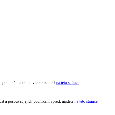
 podnikání a domluvte konzultaci
na této stránce
t a posouvat jejich podnikání vpřed, najdete
na této stránce