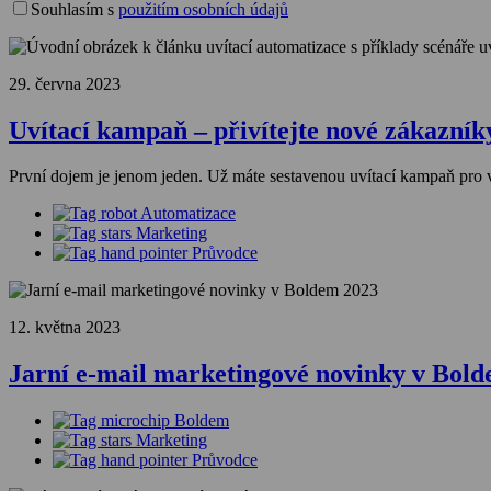
prázdné.
Souhlasím s
použitím osobních údajů
29. června 2023
Uvítací kampaň – přivítejte nové zákazní
První dojem je jenom jeden. Už máte sestavenou uvítací kampaň pro va
Automatizace
Marketing
Průvodce
12. května 2023
Jarní e-mail marketingové novinky v Bol
Boldem
Marketing
Průvodce