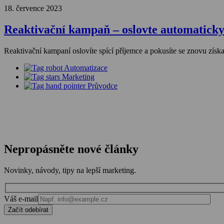
18. července 2023
Reaktivační kampaň – oslovte automaticky
Reaktivační kampaní oslovíte spící příjemce a pokusíte se znovu získat
Automatizace
Marketing
Průvodce
Nepropásněte nové články
Novinky, návody, tipy na lepší marketing.
Ponechte
Váš e-mail
toto
Začít odebírat
pole