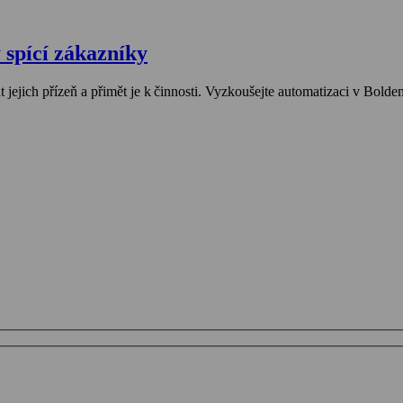
 spící zákazníky
 jejich přízeň a přimět je k činnosti. Vyzkoušejte automatizaci v Bolde