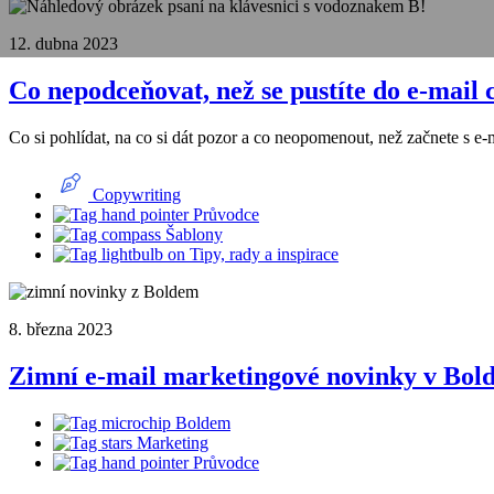
12. dubna 2023
Co nepodceňovat, než se pustíte do e‑mail
Co si pohlídat, na co si dát pozor a co neopomenout, než začnete s e‑
Copywriting
Průvodce
Šablony
Tipy, rady a inspirace
8. března 2023
Zimní e-mail marketingové novinky v Bol
Boldem
Marketing
Průvodce