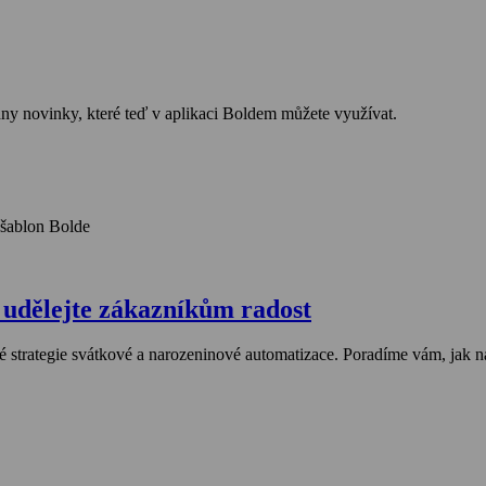
ny novinky, které teď v aplikaci Boldem můžete využívat.
 udělejte zákazníkům radost
é strategie svátkové a narozeninové automatizace. Poradíme vám, jak na