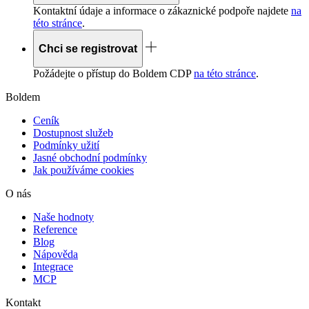
Kontaktní údaje a informace o zákaznické podpoře najdete
na
této stránce
.
Chci se registrovat
Požádejte o přístup do Boldem
CDP
na této stránce
.
Boldem
Ceník
Dostupnost služeb
Podmínky užití
Jasné obchodní podmínky
Jak používáme cookies
O nás
Naše hodnoty
Reference
Blog
Nápověda
Integrace
MCP
Kontakt