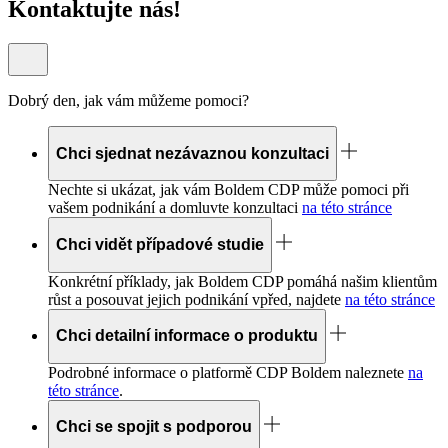
Kontaktujte nás!
Dobrý den, jak vám můžeme pomoci?
Chci sjednat nezávaznou konzultaci
Nechte si ukázat, jak vám Boldem
CDP
může pomoci při
vašem podnikání a domluvte konzultaci
na této stránce
Chci vidět případové studie
Konkrétní příklady, jak Boldem
CDP
pomáhá našim klientům
růst a posouvat jejich podnikání vpřed, najdete
na této stránce
Chci detailní informace o produktu
Podrobné informace o platformě
CDP
Boldem naleznete
na
této stránce
.
Chci se spojit s podporou